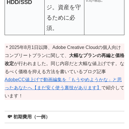
のが理想。
HDD/SSD
ジ。資産を守
るために必
須。
＊2025年8月1日以降、Adobe Creative Cloudの個人向け
コンプリートプランに関して、
大幅なプランの再編と価格
改定
が行われました。同じ内容だと大幅な値上げです。な
るべく価格を抑える方法を書いているブログ記事
AdobeCC値上げで動画編集を「もうやめようかな」と思
ったあなたへ【まだ安く使う裏技があります】
で紹介して
います！
💸 初期費用（一例）