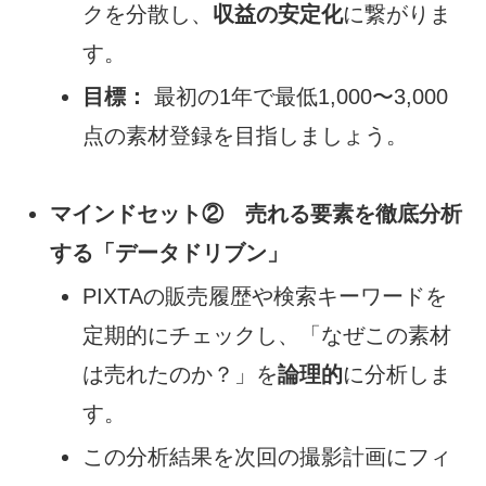
クを分散し、
収益の安定化
に繋がりま
す。
目標：
最初の1年で最低1,000〜3,000
点の素材登録を目指しましょう。
マインドセット② 売れる要素を徹底分析
する「データドリブン」
PIXTAの販売履歴や検索キーワードを
定期的にチェックし、「なぜこの素材
は売れたのか？」を
論理的
に分析しま
す。
この分析結果を次回の撮影計画にフィ