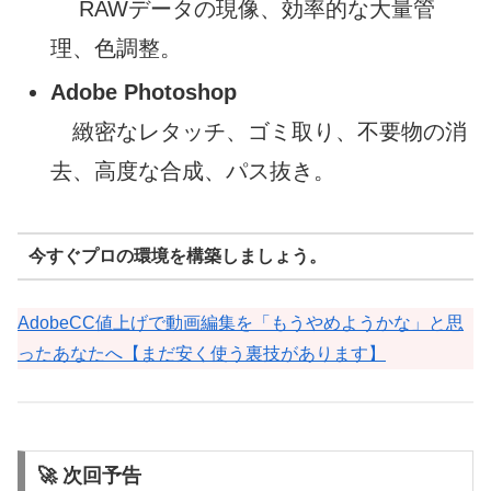
RAWデータの現像、効率的な大量管
理、色調整。
Adobe Photoshop
緻密なレタッチ、ゴミ取り、不要物の消
去、高度な合成、パス抜き。
今すぐプロの環境を構築しましょう。
AdobeCC値上げで動画編集を「もうやめようかな」と思
ったあなたへ【まだ安く使う裏技があります】
🚀 次回予告