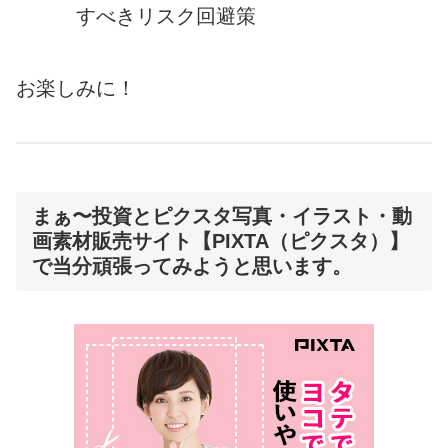
すべきリスク回避策
お楽しみに！
まぁ〜投資とピクスタ写真・イラスト・動
画素材販売サイト【PIXTA（ピクスタ）】
で当分頑張ってみようと思います。