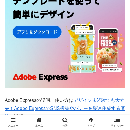
Adobe Expressの説明、使い方は
デザイン未経験でも大丈
夫！Adobe ExpressでSNS投稿やバナーを爆速作成する魔
法
で説明しています。
メニュー
ホーム
検索
トップ
サイドバー