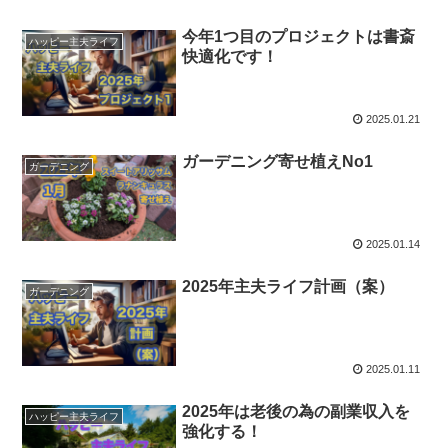
今年1つ目のプロジェクトは書斎
ハッピー主夫ライフ
快適化です！
2025.01.21
ガーデニング寄せ植えNo1
ガーデニング
2025.01.14
2025年主夫ライフ計画（案）
ガーデニング
2025.01.11
2025年は老後の為の副業収入を
ハッピー主夫ライフ
強化する！