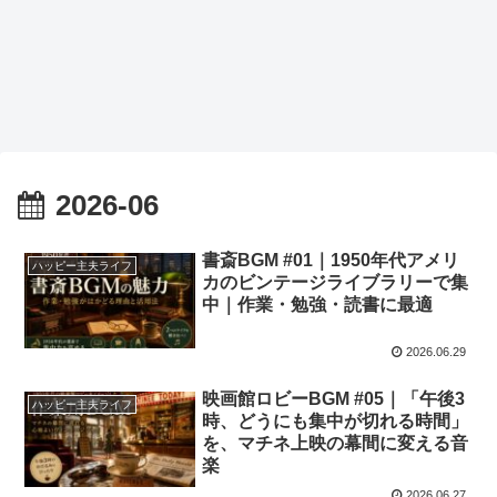
2026-06
書斎BGM #01｜1950年代アメリ
ハッピー主夫ライフ
カのビンテージライブラリーで集
中｜作業・勉強・読書に最適
2026.06.29
映画館ロビーBGM #05｜「午後3
ハッピー主夫ライフ
時、どうにも集中が切れる時間」
を、マチネ上映の幕間に変える音
楽
2026.06.27