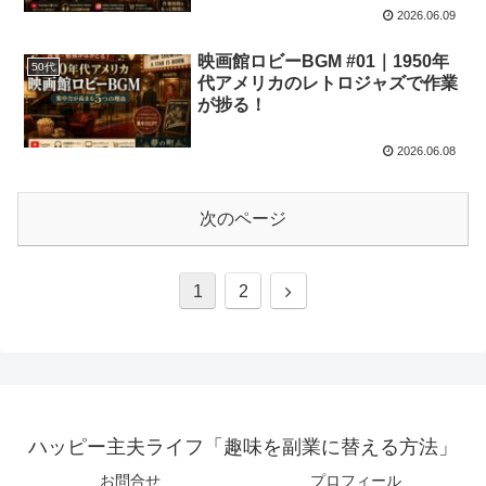
2026.06.09
映画館ロビーBGM #01｜1950年
50代
代アメリカのレトロジャズで作業
が捗る！
2026.06.08
次のページ
1
2
ハッピー主夫ライフ「趣味を副業に替える方法」
お問合せ
プロフィール