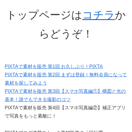
トップページは
コチラ
か
らどうぞ！
PIXTAで素材を販売 第1回 お久しぶり！PIXTA
PIXTAで素材を販売 第2回 まずは登録！無料会員になって
素材を探してみよう
PIXTAで素材を販売 第3回【スマホ写真編①】構図と光の
基本！誰でもできる撮影のコツ
PIXTAで素材を販売 第4回【スマホ写真編②】補正アプリ
で写真をもっと素敵に！