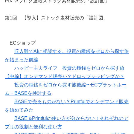
PIXTAブログ連載ストック素材販売の「設計図」
第1回 【導入】ストック素材販売の「設計図」
ECショップ
収入難でAIに相談する。投資の種銭をゼロから探す旅
が始まった前編
ハッピー主夫ライフ 投資の種銭をゼロから探す旅
【中編】オンデマンド販売か？ドロップシッピングか？
投資の種銭をゼロから探す旅後編〜ECプラットホー
ム・BASEを検討する
BASEで売るものがない？Printfulでオンデマンド販売
を始めてみた
BASE &Printfulの使い方が分からない！それぞれのア
プリの役割と便利な使い方