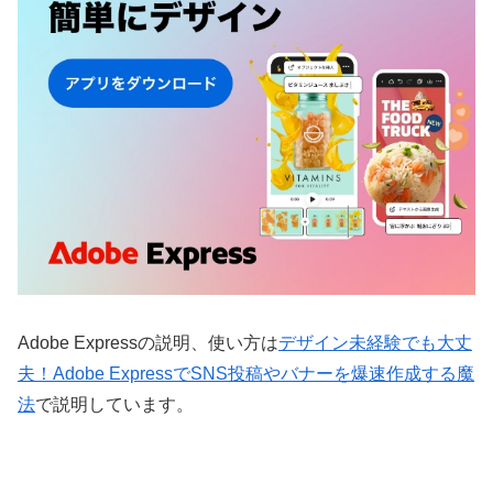
Adobe Expressの説明、使い方は
デザイン未経験でも大丈
夫！Adobe ExpressでSNS投稿やバナーを爆速作成する魔
法
で説明しています。