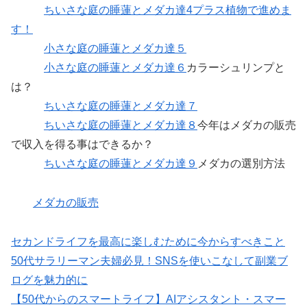
ちいさな庭の睡蓮とメダカ達4プラス植物で進めま
す！
小さな庭の睡蓮とメダカ達５
小さな庭の睡蓮とメダカ達６
カラーシュリンプと
は？
ちいさな庭の睡蓮とメダカ達７
ちいさな庭の睡蓮とメダカ達８
今年はメダカの販売
で収入を得る事はできるか？
ちいさな庭の睡蓮とメダカ達９
メダカの選別方法
メダカの販売
セカンドライフを最高に楽しむために今からすべきこと
50代サラリーマン夫婦必見！SNSを使いこなして副業ブ
ログを魅力的に
【50代からのスマートライフ】AIアシスタント・スマー