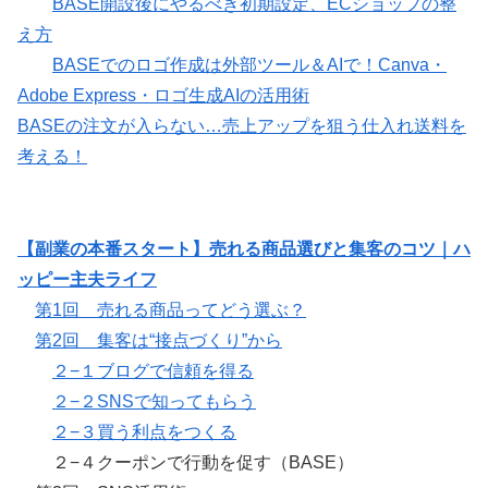
BASE開設後にやるべき初期設定、ECショップの整
え方
BASEでのロゴ作成は外部ツール＆AIで！Canva・
Adobe Express・ロゴ生成AIの活用術
BASEの注文が入らない…売上アップを狙う仕入れ送料を
考える！
【副業の本番スタート】売れる商品選びと集客のコツ｜ハ
ッピー主夫ライフ
第1回 売れる商品ってどう選ぶ？
第2回 集客は“接点づくり”から
２−１ブログで信頼を得る
２−２SNSで知ってもらう
２−３買う利点をつくる
２−４クーポンで行動を促す（BASE）