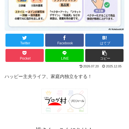
Twitter
Facebook
はてブ
Pocket
LINE
コピー
2026.07.20
2025.12.05
ハッピー主夫ライフ、家庭内独立をする！