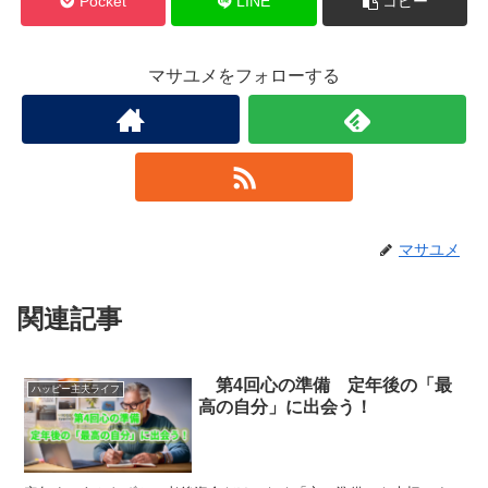
Pocket
LINE
コピー
マサユメをフォローする
マサユメ
関連記事
第4回心の準備 定年後の「最
ハッピー主夫ライフ
高の自分」に出会う！