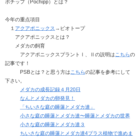
ポチップ（Pochipp）とは？
今年の重点項目
１
アクアポニックス
→ビオトープ
アクアポニックスとは？
メダカの飼育
アクアポニックスプラントⅠ、Ⅱの説明は
こちら
の
記事です！
PSBとは？と思う方は
こちら
の記事を参考にして
下さい。
メダカの成長記録４月20日
なんとメダカの卵発見！
「ちいさな庭の睡蓮とメダカ達」
小さな庭の睡蓮とメダカ達〜睡蓮とメダカの世界
小さな庭の睡蓮とメダカ達３
ちいさな庭の睡蓮とメダカ達4プラス植物で進めま