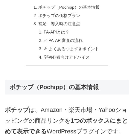
ポチップ（Pochipp）の基本情報
ポチップの価格プラン
補足 導入時の注意点
PA-APIとは？
✅ PA-API審査の流れ
⚠️ よくあるつまずきポイント
💡初心者向けアドバイス
ポチップ（Pochipp）の基本情報
ポチップ
は、Amazon・楽天市場・Yahooショ
ッピングの商品リンクを
1つのボックスにまと
めて表示できる
WordPressプラグインです。