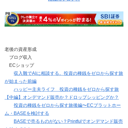
老後の資産形成
ブログ収入
ECショップ
収入難でAIに相談する。投資の種銭をゼロから探す旅
が始まった前編
ハッピー主夫ライフ 投資の種銭をゼロから探す旅
【中編】オンデマンド販売か？ドロップシッピングか？
投資の種銭をゼロから探す旅後編〜ECプラットホー
ム・BASEを検討する
BASEで売るものがない？Printfulでオンデマンド販売