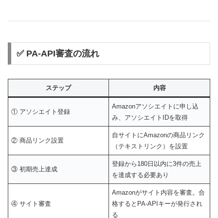
✅ PA-API審査の流れ
ステップ
内容
Amazonアソシエイトに申し込
① アソシエイト登録
み、アソシエイトIDを取得
自サイトにAmazonの商品リンク
② 商品リンク設置
（テキストリンク）を設置
登録から180日以内に3件の売上
③ 初期売上達成
を達成する必要あり
Amazonがサイト内容を審査。合
④ サイト審査
格するとPA-APIキーが発行され
る