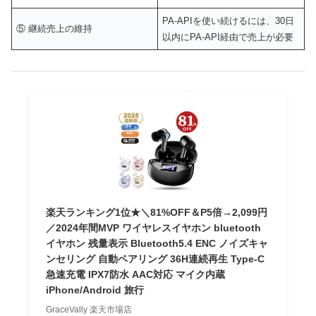
PA-APIを使い続けるには、30日
⑤ 継続売上の維持
以内にPA-API経由で売上が必要
楽天ランキング1位★＼81%OFF＆P5倍→2,099円
／2024年間MVP ワイヤレスイヤホン bluetooth
イヤホン 残量表示 Bluetooth5.4 ENC ノイズキャ
ンセリング 自動ペアリング 36H連続再生 Type‐C
急速充電 IPX7防水 AAC対応 マイク内蔵
iPhone/Android 旅行
GraceVally 楽天市場店