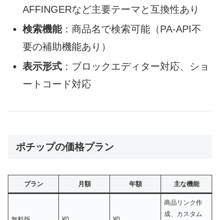
AFFINGERなど主要テーマと互換性あり
検索機能
：商品名で検索可能（PA-API不
要の補助機能あり）
表示形式
：ブロックエディター対応、ショ
ートコード対応
ポチップの価格プラン
プラン
月額
年額
主な機能
商品リンク作
成、カスタム
無料版
¥0
¥0