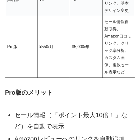
リンク、基本
デザイン変更
セール情報自
動取得、
Amazon口コミ
リンク、クリ
Pro版
¥550/月
¥5,000/年
ック率分析、
カスタム画
像、複数セー
ル表示など
Pro版のメリット
セール情報（「ポイント最大10倍！」な
ど）を自動で表示
Amazonレビューへのリンクを自動追加