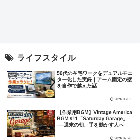
ライフスタイル
50代の在宅ワークをデュアルモニ
50代
ター化した実録｜アーム固定の壁
を自作で越えた話
2026.08.03
【作業用BGM】Vintage America
BGM作成
BGM #11「Saturday Garage」
──週末の朝、手を動かす人へ
2026.07.28