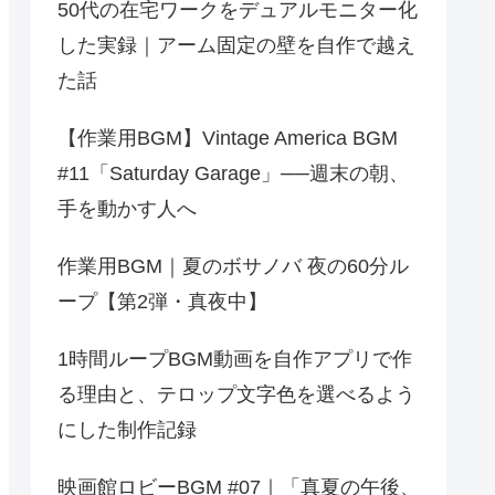
50代の在宅ワークをデュアルモニター化
した実録｜アーム固定の壁を自作で越え
た話
【作業用BGM】Vintage America BGM
#11「Saturday Garage」──週末の朝、
手を動かす人へ
作業用BGM｜夏のボサノバ 夜の60分ル
ープ【第2弾・真夜中】
1時間ループBGM動画を自作アプリで作
る理由と、テロップ文字色を選べるよう
にした制作記録
映画館ロビーBGM #07｜「真夏の午後、