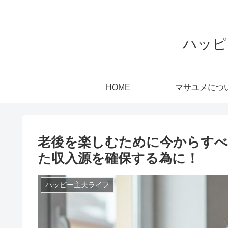
ハッピ
HOME
マサユメにつ
老後を楽しむために今からすべ
た収入源を確保する為に！
ハッピー主夫ライフ