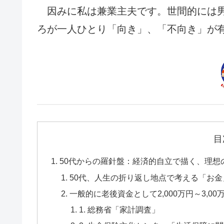
因みに私は兼業主夫です。世間的には男
ろが一人ひとり「向き」、「不向き」が
目
50代からの羅針盤：経済的自立で描く、理想
50代、人生の折り返し地点で考える「お金
一般的に老後資金として2,000万円～3,0
1. 総務省「家計調査」