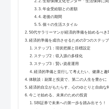
2. 生命保険文化センター「生活保障に
3. 年金受給額との差額
4. 老後の期間
5. 個々の生活スタイル
50代サラリーマンが経済的準備を始めるべき
経済的準備を成功させるための3つのステッ
ステップ1：現状把握と目標設定
ステップ2：収入源の多様化
ステップ3：賢い資産運用
経済的準備と並行して考えたい、健康と趣
体験談：副業と投資で、第二の人生を豊かに
経済的自立がもたらす、心のゆとりと自由な
今こそ始める、未来のための投資
SBI証券で未来への第一歩を踏み出そう！