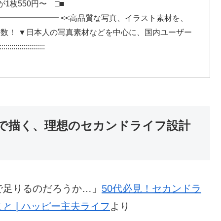
が1枚550円〜 □■
━━━━━━━ <<高品質な写真、イラスト素材を、
材点数！ ▼日本人の写真素材などを中心に、国内ユーザー
::::::::::::::::::
立で描く、理想のセカンドライフ設計
で足りるのだろうか…」
50代必見！セカンドラ
 | ハッピー主夫ライフ
より