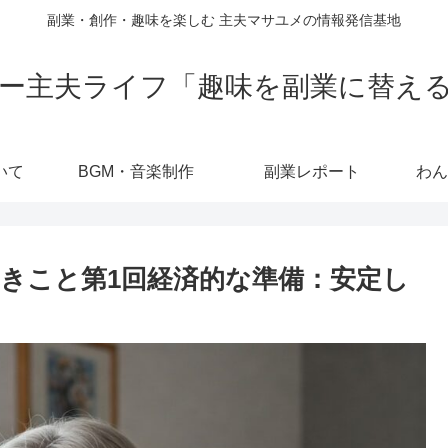
副業・創作・趣味を楽しむ 主夫マサユメの情報発信基地
ー主夫ライフ「趣味を副業に替え
いて
BGM・音楽制作
副業レポート
わん
きこと第1回経済的な準備：安定し