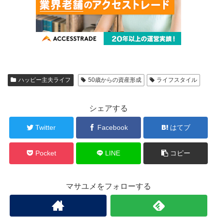
ハッピー主夫ライフ
50歳からの資産形成
ライフスタイル
シェアする
Twitter
Facebook
はてブ
Pocket
LINE
コピー
マサユメをフォローする