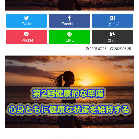
Twitter
Facebook
はてブ
Pocket
LINE
コピー
2025.07.28
2025.03.25