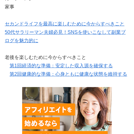
家事
セカンドライフを最高に楽しむために今からすべきこと
50代サラリーマン夫婦必見！SNSを使いこなして副業ブ
ログを魅力的に
老後を楽しむために今からすべきこと
第1回経済的な準備：安定した収入源を確保する
第2回健康的な準備：心身ともに健康な状態を維持する