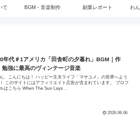
いて
BGM・音楽制作
副業レポート
わん
950年代＃1アメリカ「田舎町の夕暮れ」BGM｜作
・勉強に最高のヴィンテージ音楽
ん、こんにちは！ ハッピー主夫ライフ「マサユメ」の世界へよう
！ このサイトにはアフィリエイト広告が含まれています。 プロフ
はこちら When The Sun Lays ...
2026.06.06