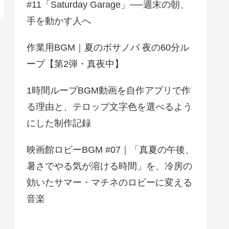
#11「Saturday Garage」──週末の朝、
手を動かす人へ
作業用BGM｜夏のボサノバ 夜の60分ル
ープ【第2弾・真夜中】
1時間ループBGM動画を自作アプリで作
る理由と、テロップ文字色を選べるよう
にした制作記録
映画館ロビーBGM #07｜「真夏の午後、
暑さでやる気が溶ける時間」を、冷房の
効いたサマー・マチネのロビーに変える
音楽