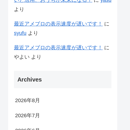
より
最近アメブロの表示速度が遅いです！
に
syufu
より
最近アメブロの表示速度が遅いです！
に
やよい
より
Archives
2026年8月
2026年7月