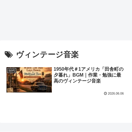
ヴィンテージ音楽
1950年代＃1アメリカ「田舎町の
50代
夕暮れ」BGM｜作業・勉強に最
高のヴィンテージ音楽
2026.06.06