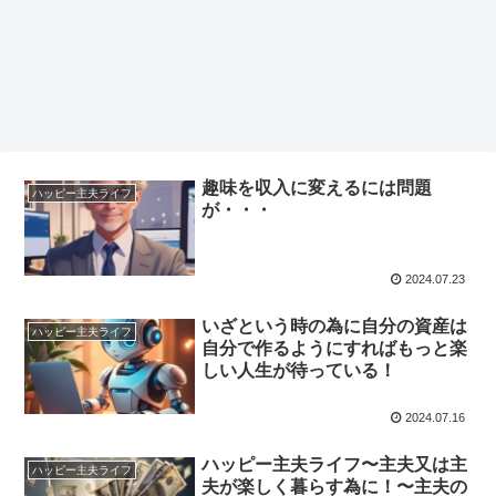
趣味を収入に変えるには問題
ハッピー主夫ライフ
が・・・
2024.07.23
いざという時の為に自分の資産は
ハッピー主夫ライフ
自分で作るようにすればもっと楽
しい人生が待っている！
2024.07.16
ハッピー主夫ライフ〜主夫又は主
ハッピー主夫ライフ
夫が楽しく暮らす為に！〜主夫の