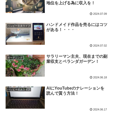
地位を上げる為に収入を！
2024.07.09
ハンドメイド作品を売るにはコツ
ハッピー主夫ライフ
がある！・・・
2024.07.02
サラリーマン主夫、現在までの副
ガーデニング
業収支とベランダガーデン！
2024.06.18
AIにYouTubeのナレーションを
ハッピー主夫ライフ
読んで貰う方法！
2024.06.17