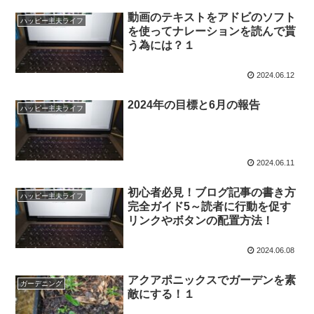
動画のテキストをアドビのソフト
ハッピー主夫ライフ
を使ってナレーションを読んで貰
う為には？１
2024.06.12
2024年の目標と6月の報告
ハッピー主夫ライフ
2024.06.11
初心者必見！ブログ記事の書き方
ハッピー主夫ライフ
完全ガイド5～読者に行動を促す
リンクやボタンの配置方法！
2024.06.08
アクアポニックスでガーデンを素
ガーデニング
敵にする！１