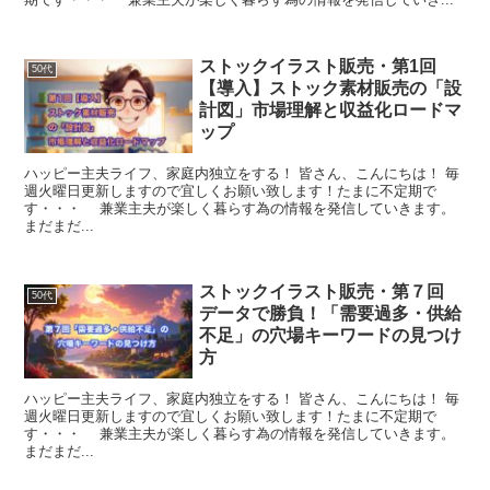
ストックイラスト販売・第1回
50代
【導入】ストック素材販売の「設
計図」市場理解と収益化ロードマ
ップ
ハッピー主夫ライフ、家庭内独立をする！ 皆さん、こんにちは！ 毎
週火曜日更新しますので宜しくお願い致します！たまに不定期で
す・・・ 兼業主夫が楽しく暮らす為の情報を発信していきます。
まだまだ...
ストックイラスト販売・第７回
50代
データで勝負！「需要過多・供給
不足」の穴場キーワードの見つけ
方
ハッピー主夫ライフ、家庭内独立をする！ 皆さん、こんにちは！ 毎
週火曜日更新しますので宜しくお願い致します！たまに不定期で
す・・・ 兼業主夫が楽しく暮らす為の情報を発信していきます。
まだまだ...