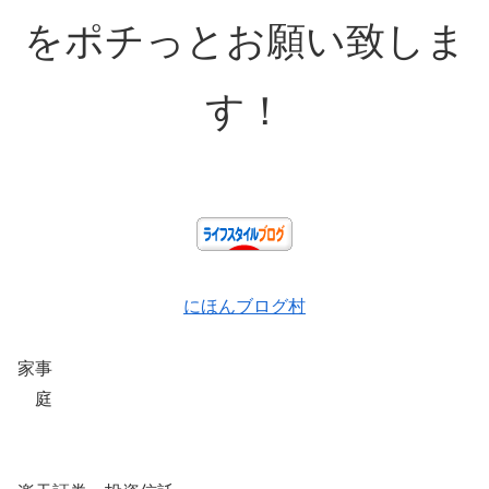
をポチっとお願い致しま
す！
にほんブログ村
家事
庭