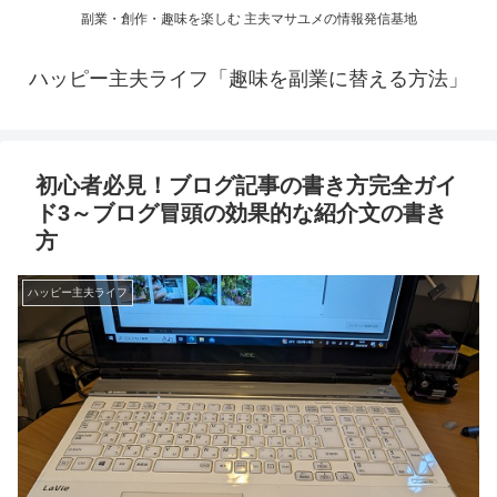
副業・創作・趣味を楽しむ 主夫マサユメの情報発信基地
ハッピー主夫ライフ「趣味を副業に替える方法」
初心者必見！ブログ記事の書き方完全ガイ
ド3～ブログ冒頭の効果的な紹介文の書き
方
ハッピー主夫ライフ